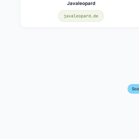
Javaleopard
javaleopard.de
Soz