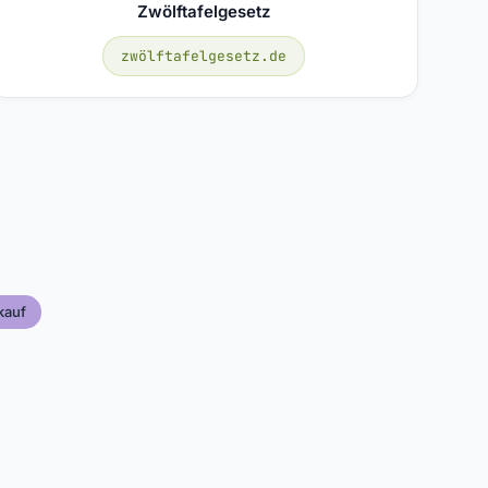
Zwölftafelgesetz
zwölftafelgesetz.de
auf