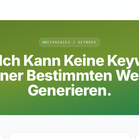
REFERENCES / KEYWORD
Ich Kann Keine Ke
iner Bestimmten We
Generieren.