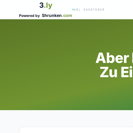
3
.ly
URL SHORTENER
Shrunken
.com
Powered by
Aber 
Zu E