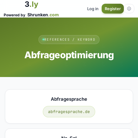
3
.ly
Log in
Register
Shrunken
.com
Powered by
REFERENCES / KEYWORD
Abfrageoptimierung
Abfragesprache
abfragesprache.de