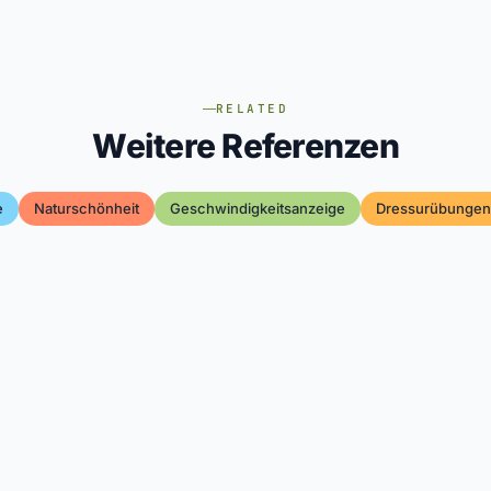
RELATED
Weitere Referenzen
e
Naturschönheit
Geschwindigkeitsanzeige
Dressurübungen