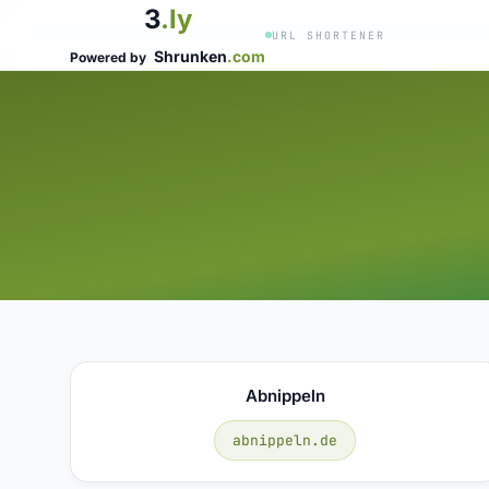
3
.ly
URL SHORTENER
Shrunken
.com
Powered by
Abnippeln
abnippeln.de