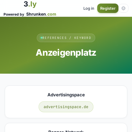
3
.ly
Log in
Register
Shrunken
.com
Powered by
REFERENCES / KEYWORD
Anzeigenplatz
Advertisingspace
advertisingspace.de