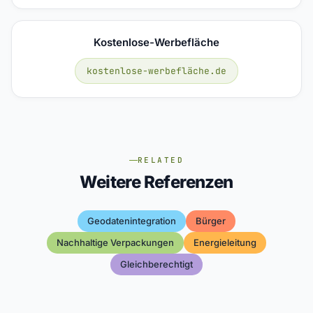
Kostenlose-Werbefläche
kostenlose-werbefläche.de
RELATED
Weitere Referenzen
Geodatenintegration
Bürger
Nachhaltige Verpackungen
Energieleitung
Gleichberechtigt