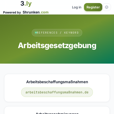
3
.ly
Log in
Register
Shrunken
.com
Powered by
REFERENCES / KEYWORD
Arbeitsgesetzgebung
Arbeitsbeschaffungsmaßnahmen
arbeitsbeschaffungsmaßnahmen.de