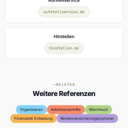
Aufstellservice
aufstellservice.de
Hinstellen
hinstellen.de
RELATED
Weitere Referenzen
Organisieren
Arbeitslosenhilfe
Wischtuch
Finanzielle Entlastung
Rentenversicherungsnummer