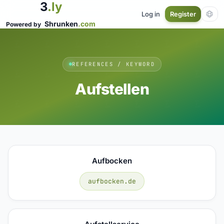
3
.ly
Log in
Register
Shrunken
.com
Powered by
REFERENCES / KEYWORD
Aufstellen
Aufbocken
aufbocken.de