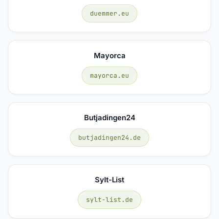
duemmer.eu
Mayorca
mayorca.eu
Butjadingen24
butjadingen24.de
Sylt-List
sylt-list.de