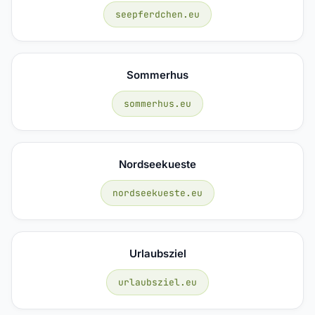
seepferdchen.eu
Sommerhus
sommerhus.eu
Nordseekueste
nordseekueste.eu
Urlaubsziel
urlaubsziel.eu