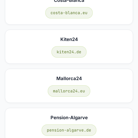
Costa-Blanca
costa-blanca.eu
Kiten24
kiten24.de
Mallorca24
mallorca24.eu
Pension-Algarve
pension-algarve.de