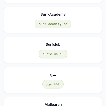
Surf-Academy
surf-academy.de
Surfclub
surfclub.eu
شرم
شرم.com
Mallearen