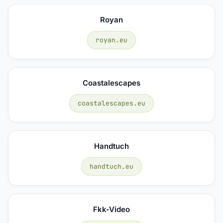
Royan
royan.eu
Coastalescapes
coastalescapes.eu
Handtuch
handtuch.eu
Fkk-Video