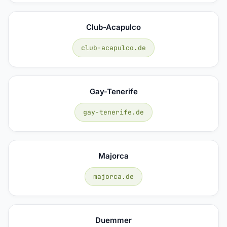
Club-Acapulco
club-acapulco.de
Gay-Tenerife
gay-tenerife.de
Majorca
majorca.de
Duemmer