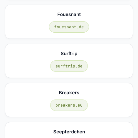
Fouesnant
fouesnant.de
Surftrip
surftrip.de
Breakers
breakers.eu
Seepferdchen