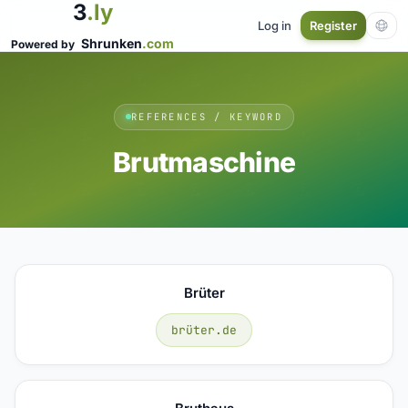
3
.ly
Log in
Register
Shrunken
.com
Powered by
REFERENCES / KEYWORD
Brutmaschine
Brüter
brüter.de