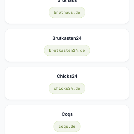
Bruthaus
bruthaus.de
Brutkasten24
brutkasten24.de
Chicks24
chicks24.de
Coqs
coqs.de