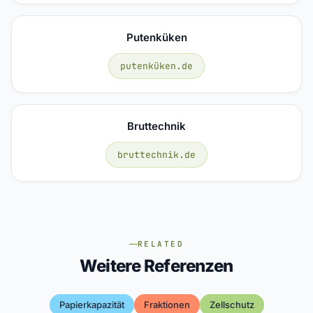
Putenküken
putenküken.de
Bruttechnik
bruttechnik.de
RELATED
Weitere Referenzen
Papierkapazität
Fraktionen
Zellschutz