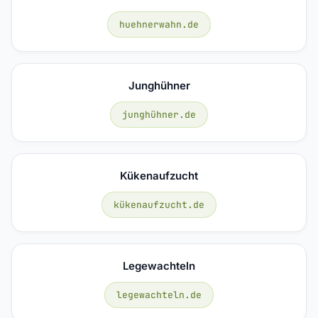
huehnerwahn.de
Junghühner
junghühner.de
Kükenaufzucht
kükenaufzucht.de
Legewachteln
legewachteln.de