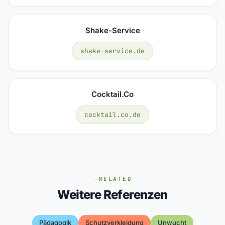
Shake-Service
shake-service.de
Cocktail.co
cocktail.co.de
RELATED
Weitere Referenzen
Pädagogik
Schutzverkleidung
Unwucht