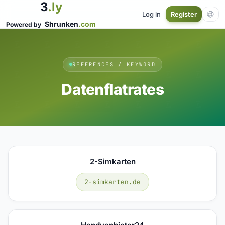
3
.ly
Log in
Register
Shrunken
.com
Powered by
REFERENCES / KEYWORD
Datenflatrates
2-Simkarten
2-simkarten.de