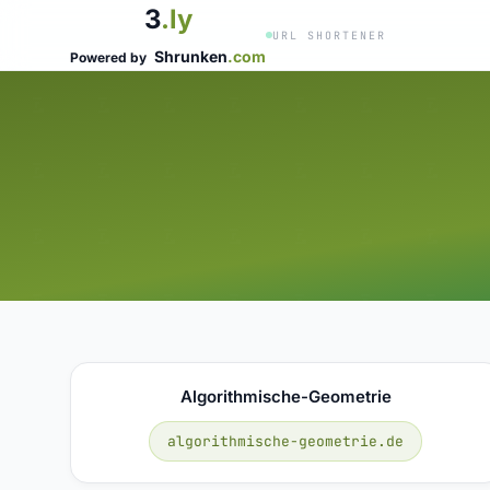
3
.ly
URL SHORTENER
Shrunken
.com
Powered by
Algorithmische-Geometrie
algorithmische-geometrie.de