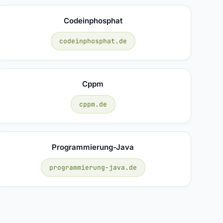
Codeinphosphat
codeinphosphat.de
Cppm
cppm.de
Programmierung-Java
programmierung-java.de