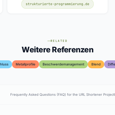
strukturierte-programmierung.de
RELATED
Weitere Referenzen
hluss
Metallprofile
Beschwerdemanagement
Blend
Diff
Frequently Asked Questions (FAQ) for the URL Shortener Project