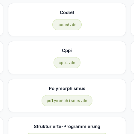
Code6
code6.de
Cppi
cppi.de
Polymorphismus
polymorphismus.de
Strukturierte-Programmierung