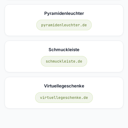
Pyramidenleuchter
pyramidenleuchter.de
Schmuckleiste
schmuckleiste.de
Virtuellegeschenke
virtuellegeschenke.de