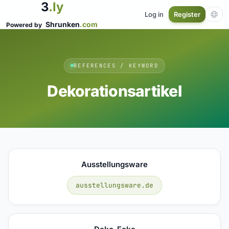
3
.ly
Log in
Register
Shrunken
.com
Powered by
REFERENCES / KEYWORD
Dekorationsartikel
Ausstellungsware
ausstellungsware.de