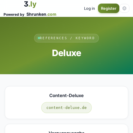
3
.ly
Log in
Register
Shrunken
.com
Powered by
REFERENCES / KEYWORD
Deluxe
Content-Deluxe
content-deluxe.de