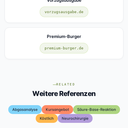
Vorzugsausgabe
vorzugsausgabe.de
Premium-Burger
premium-burger.de
RELATED
Weitere Referenzen
Abgasanalyse
Kursangebot
Säure-Base-Reaktion
Köstlich
Neurochirurgie