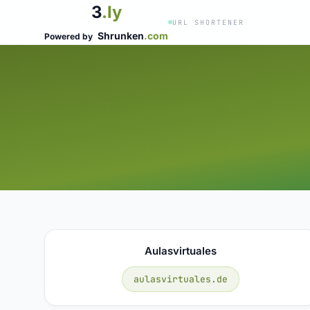
3
.ly
URL SHORTENER
Shrunken
.com
Powered by
Aulasvirtuales
aulasvirtuales.de