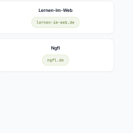
Lernen-Im-Web
lernen-im-web.de
Ngfl
ngfl.de