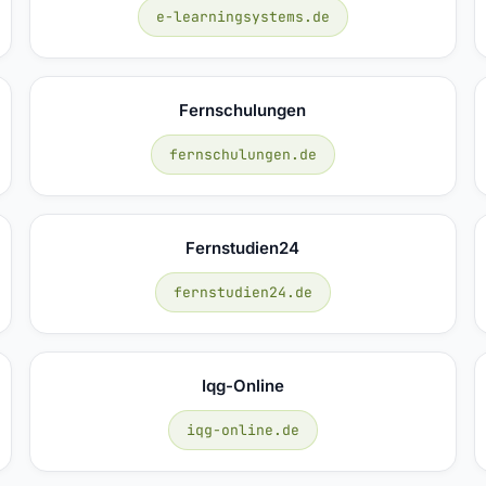
e-learningsystems.de
Fernschulungen
fernschulungen.de
Fernstudien24
fernstudien24.de
Iqg-Online
iqg-online.de