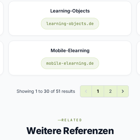
Learning-Objects
learning-objects.de
Mobile-Elearning
mobile-elearning.de
Showing
1
to
30
of
51
results
1
2
RELATED
Weitere Referenzen