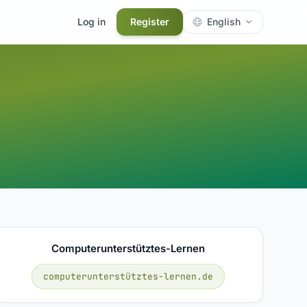
Log in
Register
English
Computerunterstütztes-Lernen
computerunterstütztes-lernen.de