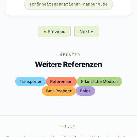
schönheitsoperationen-hamburg.de
« Previous
Next »
RELATED
Weitere Referenzen
Transporter
Referenzen
Pflanzliche Medizin
Bmi-Rechner
Folge
3.LY