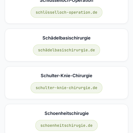
Schlüsselloch-Operation
schlüsselloch-operation.de
Schädelbasischirurgie
schädelbasischirurgie.de
Schulter-Knie-Chirurgie
schulter-knie-chirurgie.de
Schoenheitschirugie
schoenheitschirugie.de