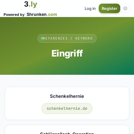
3
.ly
Log in
Register
Shrunken
.com
Powered by
REFERENCES / KEYWORD
Eingriff
Schenkelhernie
schenkelhernie.de