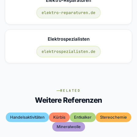
Elektro-Reparaturen
elektro-reparaturen.de
Elektrospezialisten
elektrospezialisten.de
RELATED
Weitere Referenzen
Handelsaktivitäten
Kürbis
Entkalker
Stereochemie
Mineralwolle