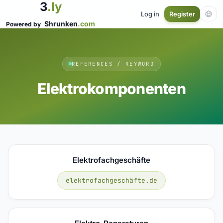
3
.ly
Log in
Register
Shrunken
.com
Powered by
REFERENCES / KEYWORD
Elektrokomponenten
Elektrofachgeschäfte
elektrofachgeschäfte.de