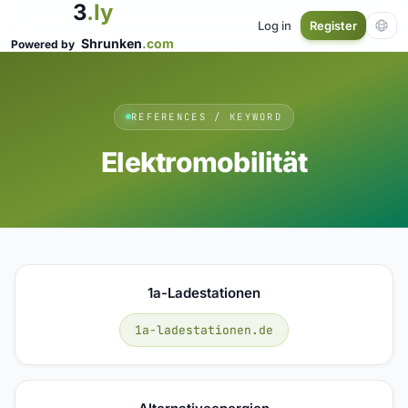
3
.ly
Log in
Register
Shrunken
.com
Powered by
REFERENCES / KEYWORD
Elektromobilität
1a-Ladestationen
1a-ladestationen.de