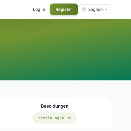
Log in
Register
English
Besoldungen
besoldungen.de