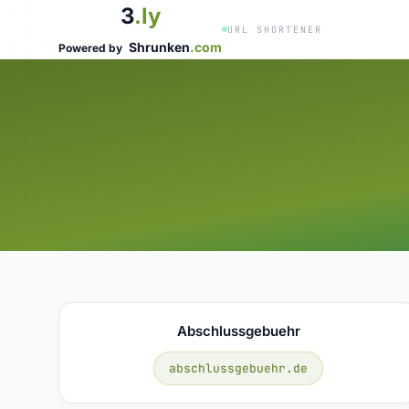
3
.ly
URL SHORTENER
Shrunken
.com
Powered by
Abschlussgebuehr
abschlussgebuehr.de