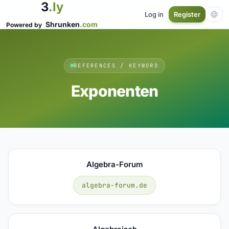
3
.ly
Log in
Register
Shrunken
.com
Powered by
REFERENCES / KEYWORD
Exponenten
Algebra-Forum
algebra-forum.de