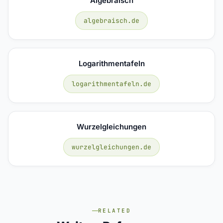
Algebraisch
algebraisch.de
Logarithmentafeln
logarithmentafeln.de
Wurzelgleichungen
wurzelgleichungen.de
RELATED