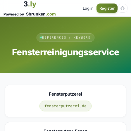
3
.ly
Log in
Register
Shrunken
.com
Powered by
REFERENCES / KEYWORD
Fensterreinigungsservice
Fensterputzerei
fensterputzerei.de