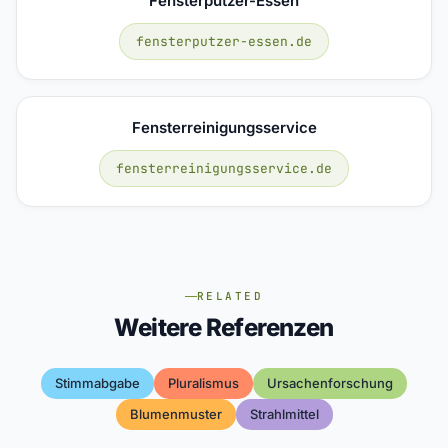
Fensterputzer-Essen
fensterputzer-essen.de
Fensterreinigungsservice
fensterreinigungsservice.de
RELATED
Weitere Referenzen
Stimmabgabe
Pluralismus
Ursachenforschung
Blumenmuster
Strahlmittel