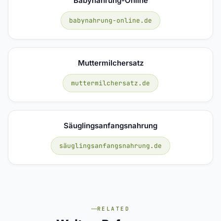
Babynahrung-Online
babynahrung-online.de
Muttermilchersatz
muttermilchersatz.de
Säuglingsanfangsnahrung
säuglingsanfangsnahrung.de
RELATED