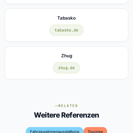
Tabasko
tabasko.de
Zhug
zhug.de
RELATED
Weitere Referenzen
Fahrzeuginnenausstattung
Tournee