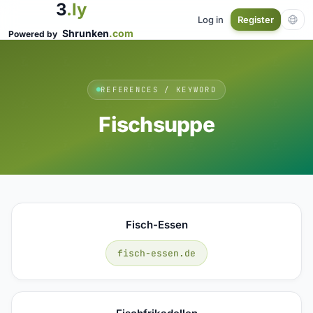
3
.ly
Log in
Register
Shrunken
.com
Powered by
REFERENCES / KEYWORD
Fischsuppe
Fisch-Essen
fisch-essen.de