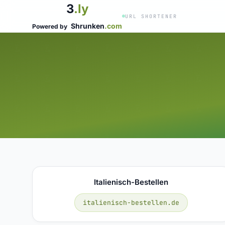
3
.ly
URL SHORTENER
Shrunken
.com
Powered by
Italienisch-Bestellen
italienisch-bestellen.de