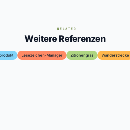
RELATED
Weitere Referenzen
produkt
Lesezeichen-Manager
Zitronengras
Wanderstrecke