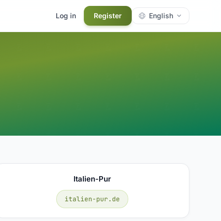
Log in
Register
English
Italien-Pur
italien-pur.de