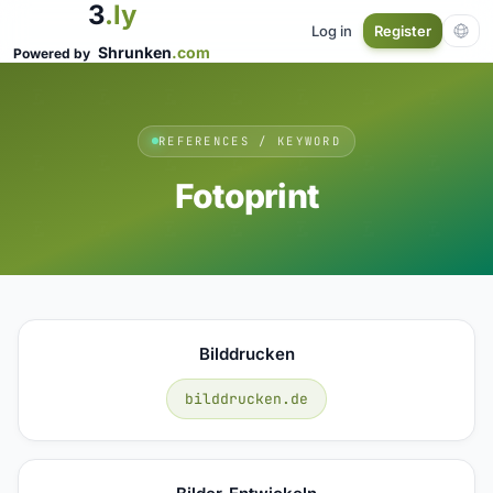
3
.ly
Log in
Register
Shrunken
.com
Powered by
REFERENCES / KEYWORD
Fotoprint
Bilddrucken
bilddrucken.de