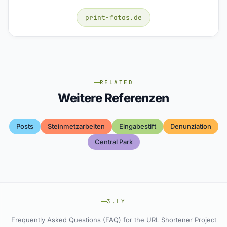
print-fotos.de
RELATED
Weitere Referenzen
Posts
Steinmetzarbeiten
Eingabestift
Denunziation
Central Park
3.LY
Frequently Asked Questions (FAQ) for the URL Shortener Project