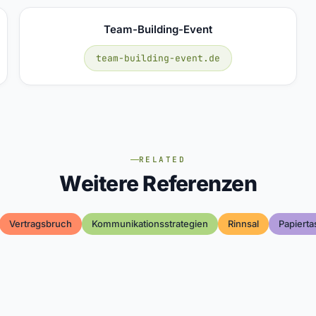
Team-Building-Event
team-building-event.de
RELATED
Weitere Referenzen
Vertragsbruch
Kommunikationsstrategien
Rinnsal
Papiert