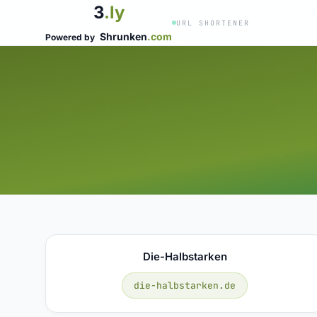
3
.ly
URL SHORTENER
Shrunken
.com
Powered by
Die-Halbstarken
die-halbstarken.de