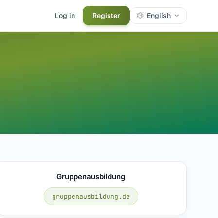
Log in
Register
English
Gruppenausbildung
gruppenausbildung.de