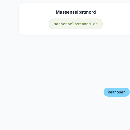
Massenselbstmord
massenselbstmord.de
Reithosen