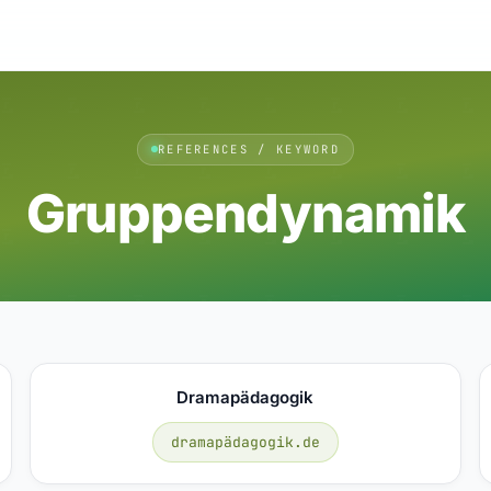
REFERENCES / KEYWORD
Gruppendynamik
Dramapädagogik
dramapädagogik.de