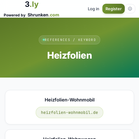
3
.ly
Log in
Register
Shrunken
.com
Powered by
REFERENCES / KEYWORD
Heizfolien
Heizfolien-Wohnmobil
heizfolien-wohnmobil.de