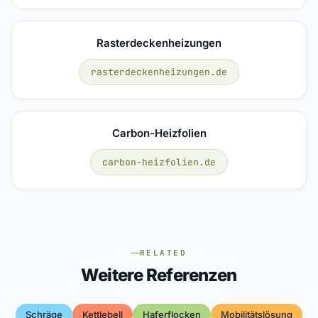
Rasterdeckenheizungen
rasterdeckenheizungen.de
Carbon-Heizfolien
carbon-heizfolien.de
RELATED
Weitere Referenzen
Schräge
Kettlebell
Haferflocken
Mobilitätslösung