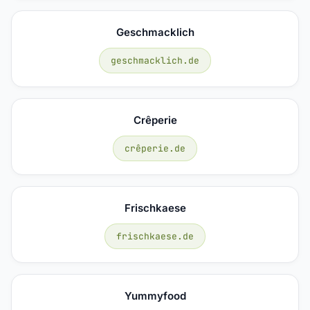
Geschmacklich
geschmacklich.de
Crêperie
crêperie.de
Frischkaese
frischkaese.de
Yummyfood