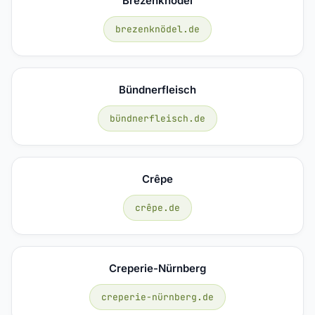
Brezenknödel
brezenknödel.de
Bündnerfleisch
bündnerfleisch.de
Crêpe
crêpe.de
Creperie-Nürnberg
creperie-nürnberg.de