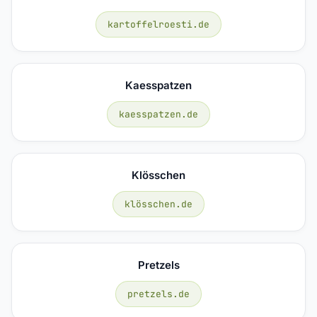
kartoffelroesti.de
Kaesspatzen
kaesspatzen.de
Klösschen
klösschen.de
Pretzels
pretzels.de