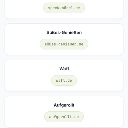
speckknödel.de
Süßes-Genießen
süßes-genießen.de
Wafl
wafl.de
Aufgerollt
aufgerollt.de