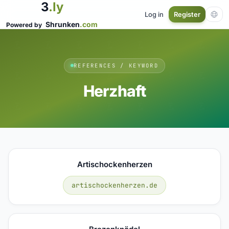
3
.ly
Log in
Register
Shrunken
.com
Powered by
REFERENCES / KEYWORD
Herzhaft
Artischockenherzen
artischockenherzen.de