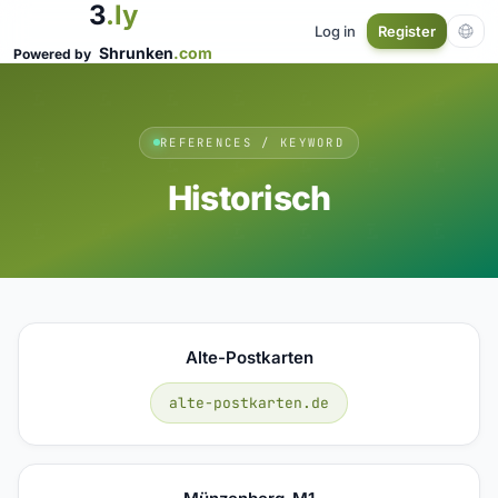
3
.ly
Log in
Register
Shrunken
.com
Powered by
REFERENCES / KEYWORD
Historisch
Alte-Postkarten
alte-postkarten.de