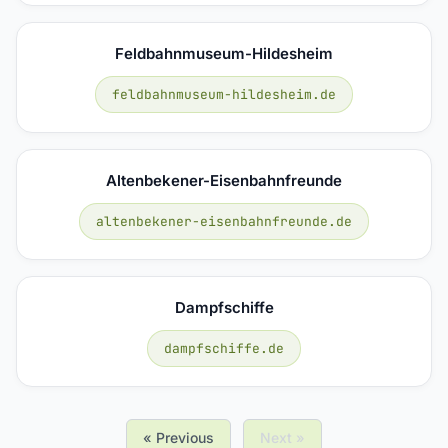
Feldbahnmuseum-Hildesheim
feldbahnmuseum-hildesheim.de
Altenbekener-Eisenbahnfreunde
altenbekener-eisenbahnfreunde.de
Dampfschiffe
dampfschiffe.de
« Previous
Next »