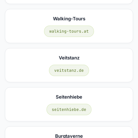
Walking-Tours
walking-tours.at
Veitstanz
veitstanz.de
Seitenhiebe
seitenhiebe.de
Burgtaverne