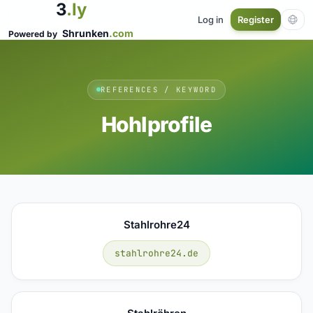
3
.ly
Log in
Register
Shrunken
.com
Powered by
REFERENCES / KEYWORD
Hohlprofile
Stahlrohre24
stahlrohre24.de