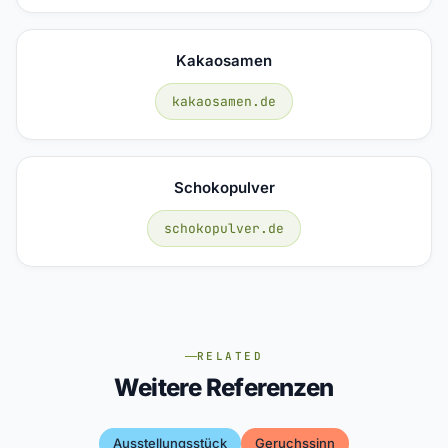
Kakaosamen
kakaosamen.de
Schokopulver
schokopulver.de
RELATED
Weitere Referenzen
Ausstellungsstück
Geruchssinn