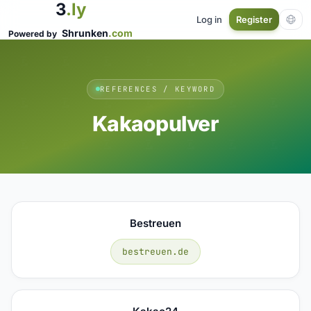
3
.ly
Log in
Register
Shrunken
.com
Powered by
REFERENCES / KEYWORD
Kakaopulver
Bestreuen
bestreuen.de