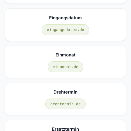
Eingangsdatum
eingangsdatum.de
Einmonat
einmonat.de
Drehtermin
drehtermin.de
Ersatztermin