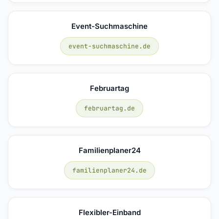
Event-Suchmaschine
event-suchmaschine.de
Februartag
februartag.de
Familienplaner24
familienplaner24.de
Flexibler-Einband