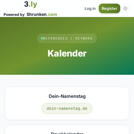
3
.ly
Log in
Register
Shrunken
.com
Powered by
REFERENCES / KEYWORD
Kalender
Dein-Namenstag
dein-namenstag.de