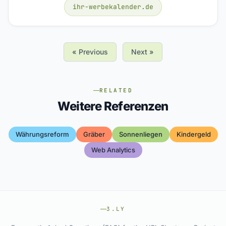
ihr-werbekalender.de
« Previous
Next »
RELATED
Weitere Referenzen
Währungsreform
Gräber
Sonnenliegen
Kindergeld
Web Analytics
3.LY