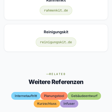
Rahmenkit
rahmenkit.de
Reinigungskit
reinigungskit.de
RELATED
Weitere Referenzen
Internetauftritt
Planungstool
Gebäudeentwurf
Kurzschluss
Infuser