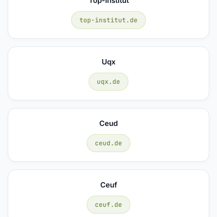
Top-Institut
top-institut.de
Uqx
uqx.de
Ceud
ceud.de
Ceuf
ceuf.de