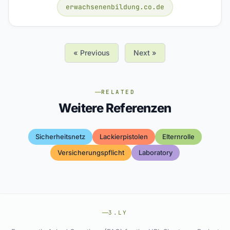
erwachsenenbildung.co.de
« Previous
Next »
RELATED
Weitere Referenzen
Sicherheitsnetz
Lackierpistolen
Elternrolle
Versicherungspflicht
Laboratory
3.LY