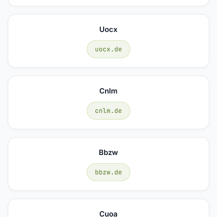
Uocx
uocx.de
Cnlm
cnlm.de
Bbzw
bbzw.de
Cuoa