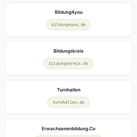
Bildung4you
bildung4you.de
Bildungskreis
bildungskreis.de
Turnhallen
turnhallen.de
Erwachsenenbildung.co