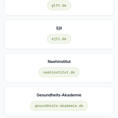
gltt.de
Ejll
ejll.de
Naehinstitut
naehinstitut.de
Gesundheits-Akademie
gesundheits-akademie.de