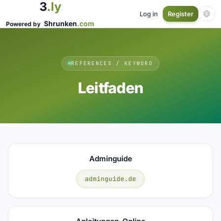
3
.ly
Log in
Register
Shrunken
.com
Powered by
REFERENCES / KEYWORD
Leitfaden
Adminguide
adminguide.de