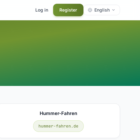
Log in
Register
English
Hummer-Fahren
hummer-fahren.de