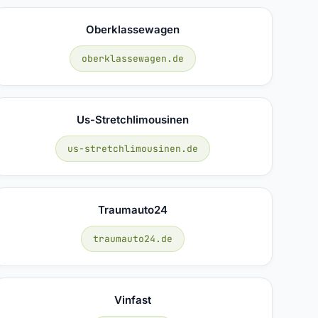
Oberklassewagen
oberklassewagen.de
Us-Stretchlimousinen
us-stretchlimousinen.de
Traumauto24
traumauto24.de
Vinfast