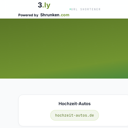
3
.ly
URL SHORTENER
Shrunken
.com
Powered by
Hochzeit-Autos
hochzeit-autos.de