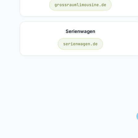
grossraumlimousine.de
Serienwagen
serienwagen.de