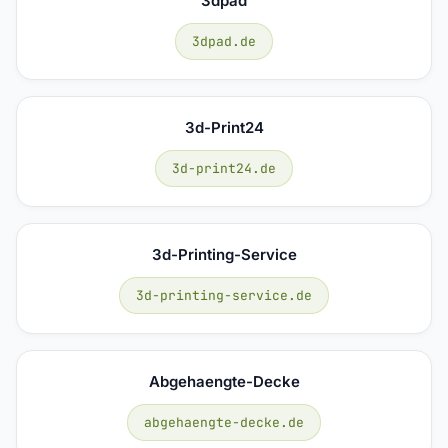
3dpad
3dpad.de
3d-Print24
3d-print24.de
3d-Printing-Service
3d-printing-service.de
Abgehaengte-Decke
abgehaengte-decke.de