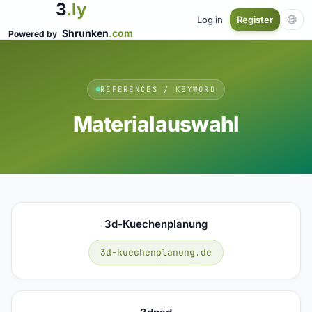
3
.ly
Log in
Register
Shrunken
.com
Powered by
REFERENCES / KEYWORD
Materialauswahl
3d-Kuechenplanung
3d-kuechenplanung.de