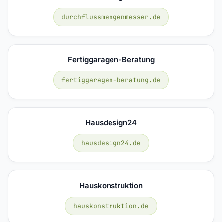
durchflussmengenmesser.de
Fertiggaragen-Beratung
fertiggaragen-beratung.de
Hausdesign24
hausdesign24.de
Hauskonstruktion
hauskonstruktion.de