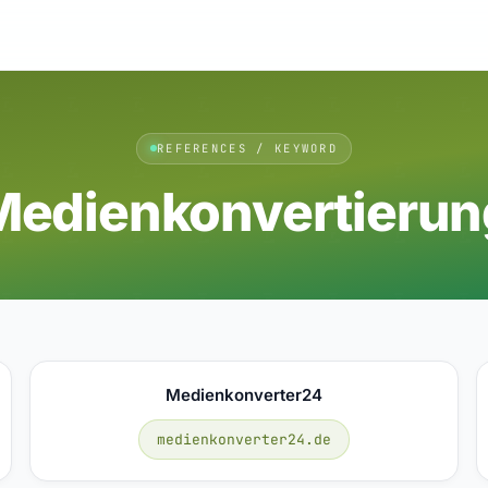
REFERENCES / KEYWORD
Medienkonvertierun
Medienkonverter24
medienkonverter24.de