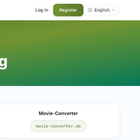
Log in
Register
English
g
Movie-Converter
movie-converter.de