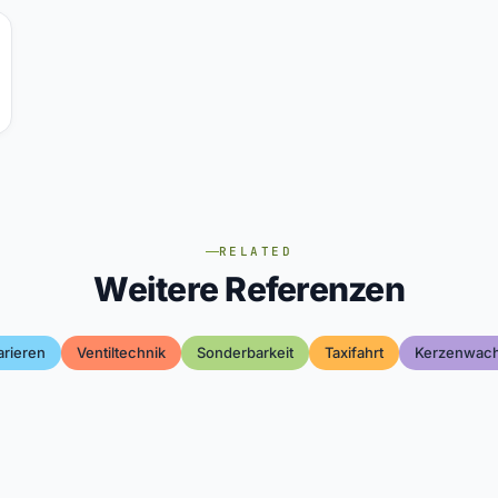
RELATED
Weitere Referenzen
arieren
Ventiltechnik
Sonderbarkeit
Taxifahrt
Kerzenwac