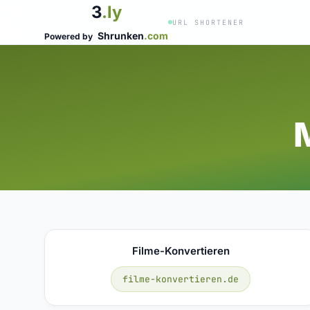
3
.ly
URL SHORTENER
Shrunken
.com
Powered by
Filme-Konvertieren
filme-konvertieren.de