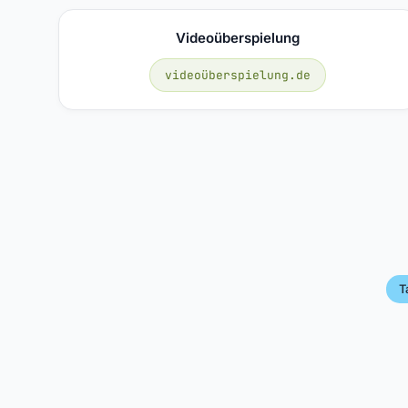
Videoüberspielung
videoüberspielung.de
T