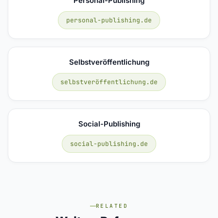
Personal-Publishing
personal-publishing.de
Selbstveröffentlichung
selbstveröffentlichung.de
Social-Publishing
social-publishing.de
RELATED