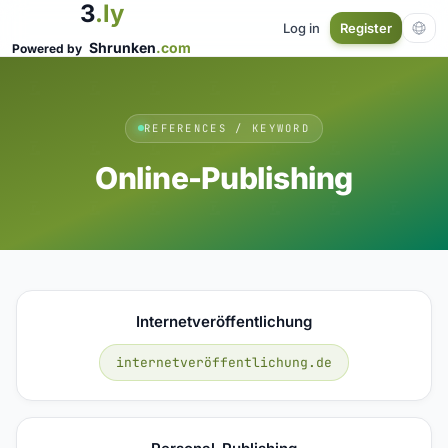
3
.ly
Log in
Register
Shrunken
.com
Powered by
REFERENCES / KEYWORD
Online-Publishing
Internetveröffentlichung
internetveröffentlichung.de