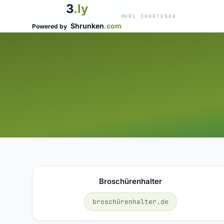
3
.ly
URL SHORTENER
Shrunken
.com
Powered by
Broschürenhalter
broschürenhalter.de