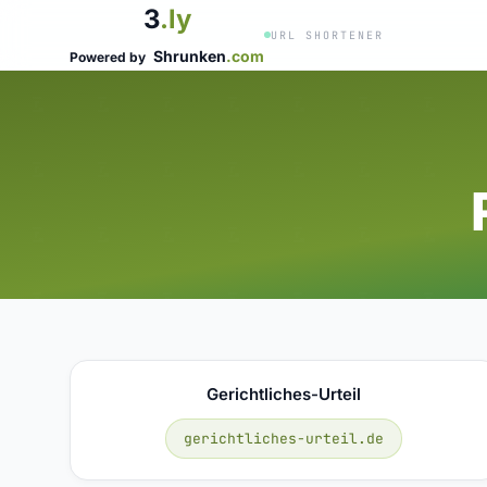
3
.ly
URL SHORTENER
Shrunken
.com
Powered by
Gerichtliches-Urteil
gerichtliches-urteil.de