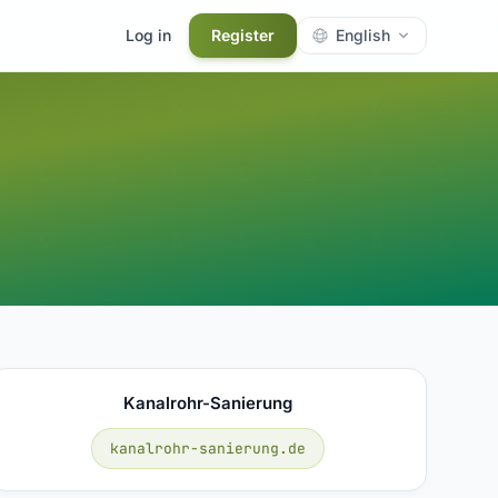
Log in
Register
English
Kanalrohr-Sanierung
kanalrohr-sanierung.de