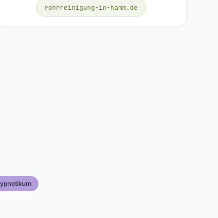
rohrreinigung-in-hamm.de
ypnotikum