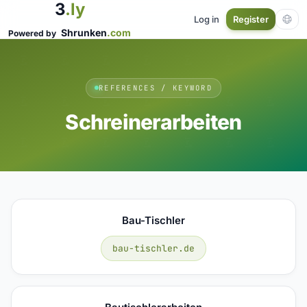
3
.ly
Log in
Register
Shrunken
.com
Powered by
REFERENCES / KEYWORD
Schreinerarbeiten
Bau-Tischler
bau-tischler.de