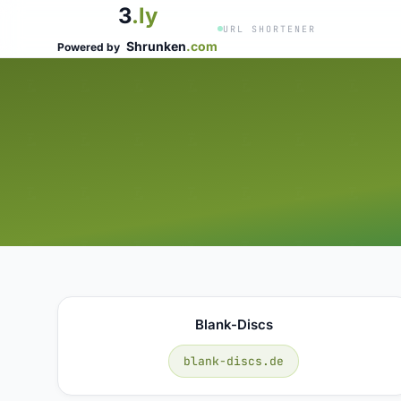
3
.ly
URL SHORTENER
Shrunken
.com
Powered by
Blank-Discs
blank-discs.de