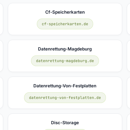
Cf-Speicherkarten
cf-speicherkarten.de
Datenrettung-Magdeburg
datenrettung-magdeburg.de
Datenrettung-Von-Festplatten
datenrettung-von-festplatten.de
Disc-Storage