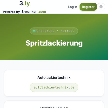
3
.ly
Log in
Register
Shrunken
.com
Powered by
REFERENCES / KEYWORD
Spritzlackierung
Autolackiertechnik
autolackiertechnik.de