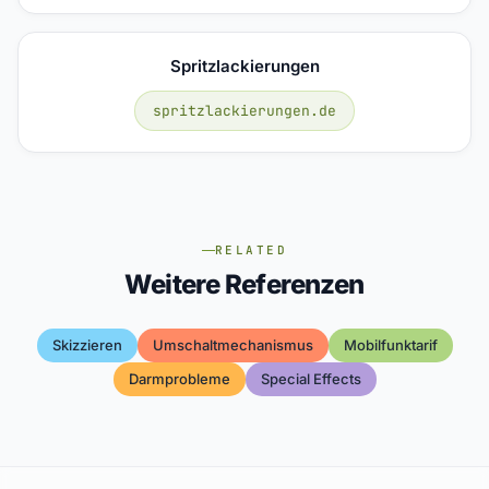
Spritzlackierungen
spritzlackierungen.de
RELATED
Weitere Referenzen
Skizzieren
Umschaltmechanismus
Mobilfunktarif
Darmprobleme
Special Effects