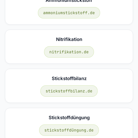
Ammoniumstickstoff
ammoniumstickstoff.de
Nitrifikation
nitrifikation.de
Stickstoffbilanz
stickstoffbilanz.de
Stickstoffdüngung
stickstoffdüngung.de