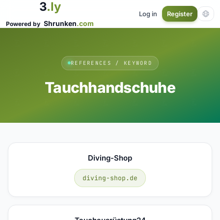
3
.ly
Log in
Register
Shrunken
.com
Powered by
REFERENCES / KEYWORD
Tauchhandschuhe
Diving-Shop
diving-shop.de