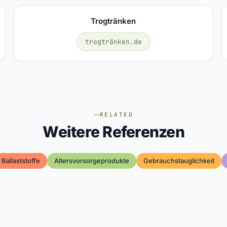
Trogtränken
trogtränken.de
RELATED
Weitere Referenzen
Ballaststoffe
Altersvorsorgeprodukte
Gebrauchstauglichkeit