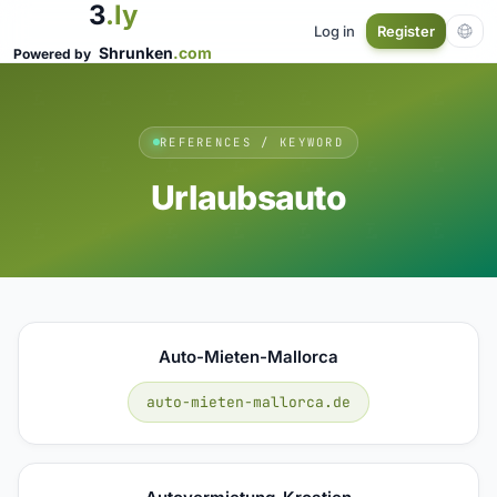
3
.ly
Log in
Register
Shrunken
.com
Powered by
REFERENCES / KEYWORD
Urlaubsauto
Auto-Mieten-Mallorca
auto-mieten-mallorca.de