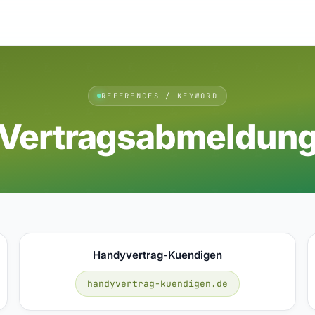
REFERENCES / KEYWORD
Vertragsabmeldun
Handyvertrag-Kuendigen
handyvertrag-kuendigen.de