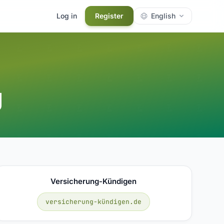
Log in
Register
English
g
Versicherung-Kündigen
versicherung-kündigen.de