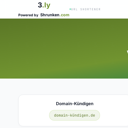
3
.ly
URL SHORTENER
Shrunken
.com
Powered by
Domain-Kündigen
domain-kündigen.de