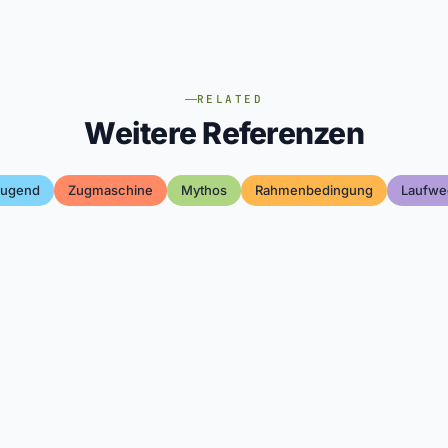
RELATED
Weitere Referenzen
Jugend
Zugmaschine
Mythos
Rahmenbedingung
Laufwe